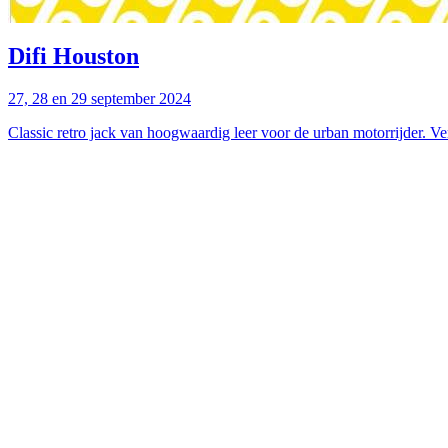
Difi Houston
27, 28 en 29 september 2024
Classic retro jack van hoogwaardig leer voor de urban motorrijder. Ver