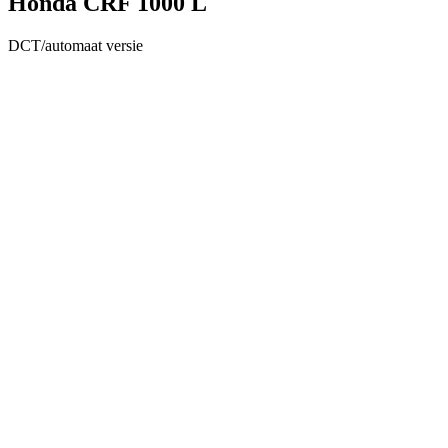
Honda CRF 1000 L
DCT/automaat versie