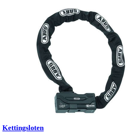
Kettingsloten