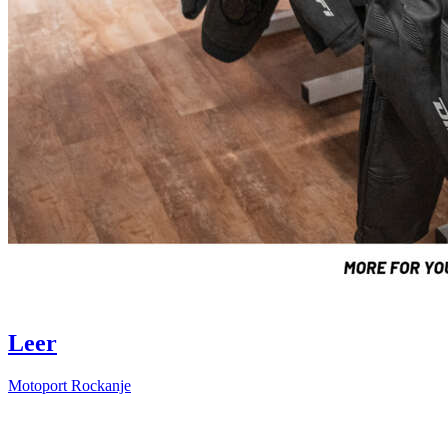
Leer
Motoport Rockanje