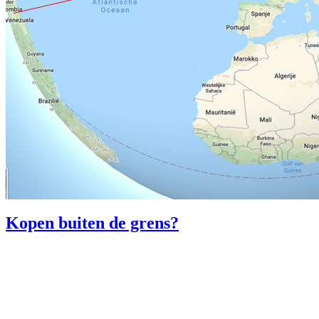
Kopen buiten de grens?