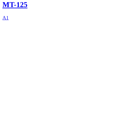
MT-125
A1