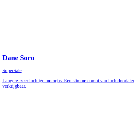
Dane Soro
SuperSale
Langere, zeer luchtige motorjas. Een slimme combi van luchtdoorlaten
verkrijgbaar.