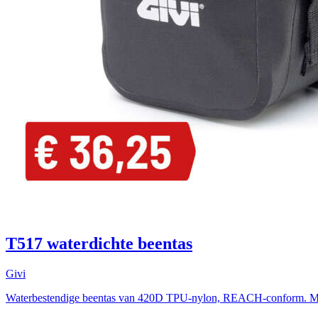
T517 waterdichte beentas
Givi
Waterbestendige beentas van 420D TPU-nylon, REACH-conform. Met r