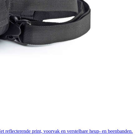
eflecterende print, voorvak en verstelbare heup- en beenbanden.