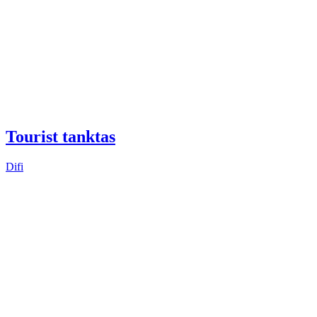
Tourist tanktas
Difi