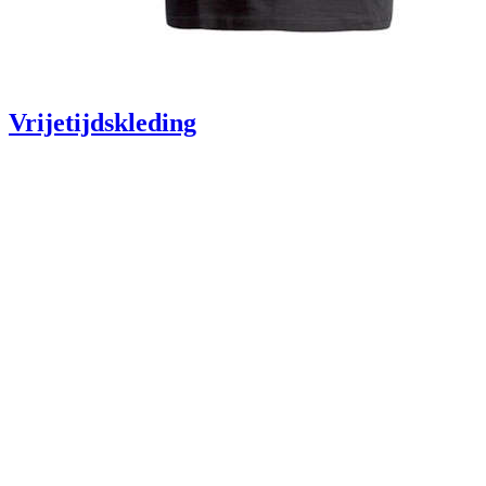
Vrijetijdskleding