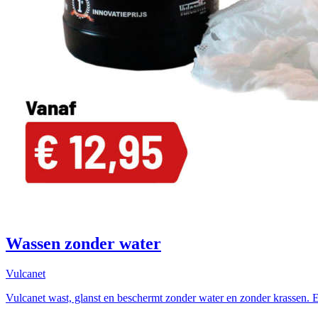
Wassen zonder water
Vulcanet
Vulcanet wast, glanst en beschermt zonder water en zonder krassen. Ee