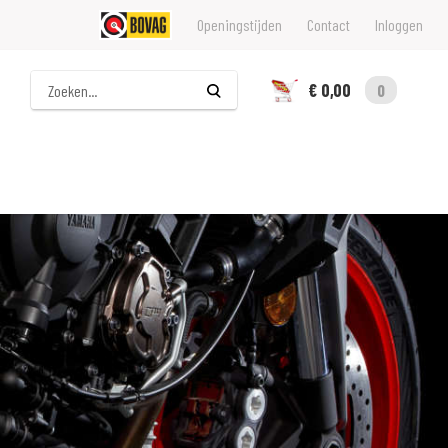
Openingstijden
Contact
Inloggen
Zoeken
€ 0,00
0