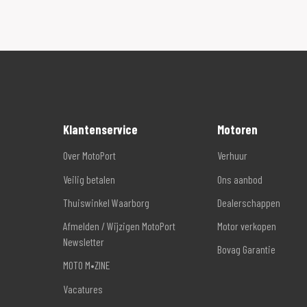
Klantenservice
Motoren
Over MotoPort
Verhuur
Veilig betalen
Ons aanbod
Thuiswinkel Waarborg
Dealerschappen
Afmelden / Wijzigen MotoPort
Motor verkopen
Newsletter
Bovag Garantie
MOTO M•ZINE
Vacatures