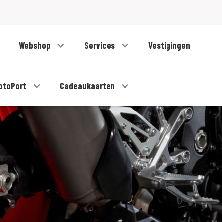
Webshop
Services
Vestigingen
otoPort
Cadeaukaarten