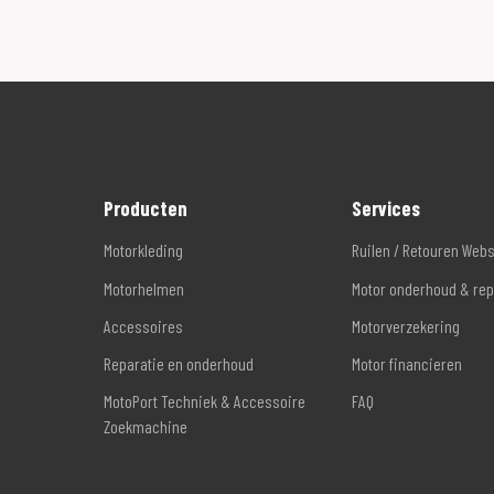
Producten
Services
Motorkleding
Ruilen / Retouren Web
Motorhelmen
Motor onderhoud & rep
Accessoires
Motorverzekering
Reparatie en onderhoud
Motor financieren
MotoPort Techniek & Accessoire
FAQ
Zoekmachine