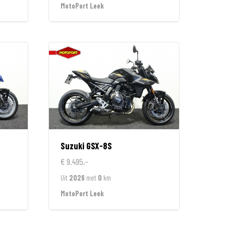
MotoPort Leek
Suzuki
GSX-8S
€ 9.495,-
Uit
2026
met
0
km
MotoPort Leek