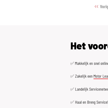
Vori
Het voor
✅ Makkelijk en snel onlin
✅ Zakelijk een
Motor Le
✅ Landelijk Servicenetwe
✅ Haal en Breng Service