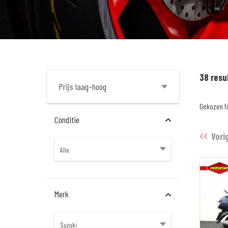
38 resu
Gekozen fi
Conditie
Vori
Merk