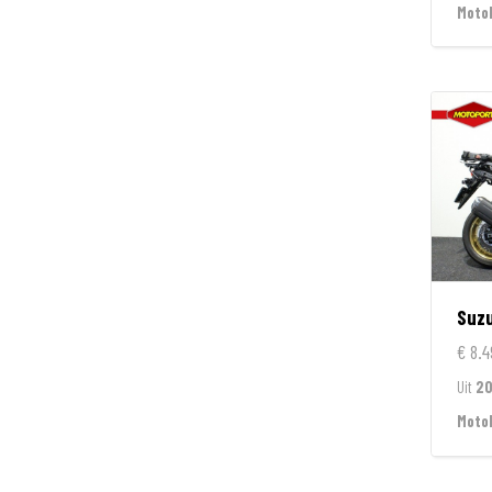
Moto
Suzu
€ 8.4
Uit
2
Moto