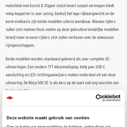
motorblok met Assist & Slipper clutch levert soepel vermogen biedt
volop koppel én is zeer zuinig. Dankzij het lage rijklaargewicht en de
korte wielbasis zijn beide modellen uiterst wendbaar. Nieuwe rijders
zullen zich meteen thuis voelen op deze gebruiksvriendelijke modellen
terwijl meer ervaren rijders zich zullen verbazen over de volwassen
rijeigenschappen.
Beide modellen worden standaard geleverd als zeer complete SE-
uitvoeringen. Een modern TFT-kleurendisplay, belly pan, USB-C
aansluiting en LED-richtingaanwijzers maken onderdeel uit van deze
uitvoering. De Ninja 500 SE is als kers op de taart ook nog voorzien van
Keyless Ignition
Deze website maakt gebruik van cookies
Om je beter en persoonlijker te helpen, gebruiken wij