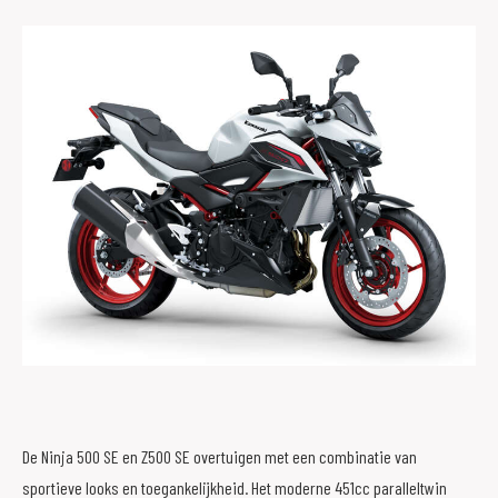
De Ninja 500 SE en Z500 SE overtuigen met een combinatie van
sportieve looks en toegankelijkheid. Het moderne 451cc paralleltwin