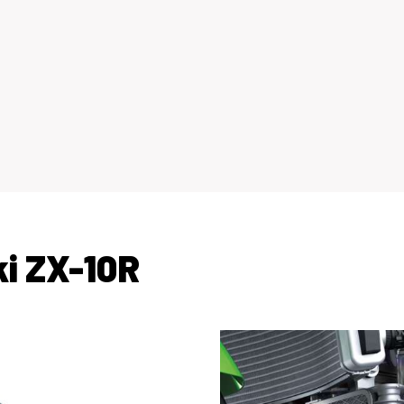
i ZX-10R