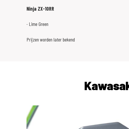
Ninja ZX-10RR
· Lime Green
Prijzen worden later bekend
Kawasak