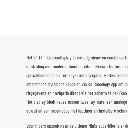
Het 5” TFT-kleurendisplay is volledig nieuw en combineert
uitstraling met moderne functionaliteit. Nieuwe features z
spraakbediening en Turn-by-Turn navigatie. Rijders kunne
smartphone draadloos koppelen via de Rideology App om ins
ritgegevens en navigatie direct via het scherm te bekijken 
Het display biedt keuze tussen twee lay-outs: een analoge 
straat en een racemodus met laptimer en instelbare schake
Voor rijders opzoek naar de ultieme Ninja superbike is er