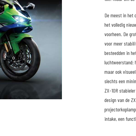
De meest in het 
het volledig nie
voorheen. De grot
voor meer stabili
besteedden in he
luchtweerstand: h
maar ook visueel
slechts een mini
ZX-10R stabieler 
design van de ZX
projectorkoplamp
intake, een func