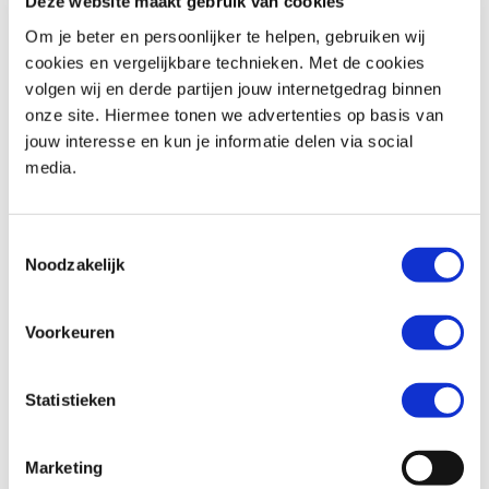
Deze website maakt gebruik van cookies
Om je beter en persoonlijker te helpen, gebruiken wij
cookies en vergelijkbare technieken. Met de cookies
volgen wij en derde partijen jouw internetgedrag binnen
Honda
FORZA 350
Honda
WN 07
onze site. Hiermee tonen we advertenties op basis van
€ 6.390,-
€ 15.799,-
jouw interesse en kun je informatie delen via social
media.
Uit
2024
met
3691
km
Uit
2026
met
1
km
MotoPort Hillegom
MotoPort Hillegom
Toestemmingsselectie
Noodzakelijk
Voorkeuren
Statistieken
Honda
PCX 125
Triumph
STREET SCRAMBLER 900
€ 1.750,-
€ 8.995,-
Marketing
Uit
2011
met
27800
km
Uit
2018
met
13488
km