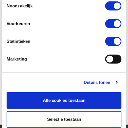
Toestemmingsselectie
Noodzakelijk
Wil je een verzekeringsaanbod? *
Voorkeuren
Ja
Nee
Statistieken
Marketing
Details tonen
Alle cookies toestaan
Versturen
Selectie toestaan