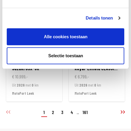
MotoPort Goes
MotoPort Goes
Details tonen
Alle cookies toestaan
Selectie toestaan
Suzuki
GSX-8R
Royal-Enfield
CLASSIC 350
€ 10.999,-
€ 6.799,-
Uit
2026
met
0
km
Uit
2026
met
0
km
MotoPort Leek
MotoPort Leek
1
2
3
4
..
161