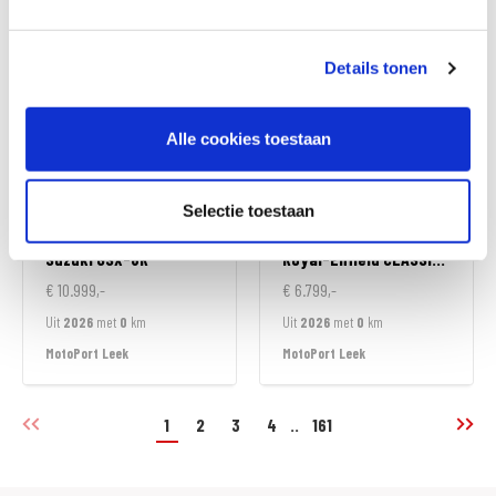
MotoPort Goes
MotoPort Goes
Details tonen
Alle cookies toestaan
Selectie toestaan
Suzuki
GSX-8R
Royal-Enfield
CLASSIC 350
€ 10.999,-
€ 6.799,-
Uit
2026
met
0
km
Uit
2026
met
0
km
MotoPort Leek
MotoPort Leek
1
2
3
4
..
161