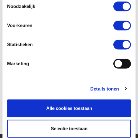
Toestemmingsselectie
Noodzakelijk
Wil je een verzekeringsaanbod? *
Voorkeuren
Ja
Nee
Statistieken
Marketing
Details tonen
Alle cookies toestaan
Versturen
Selectie toestaan