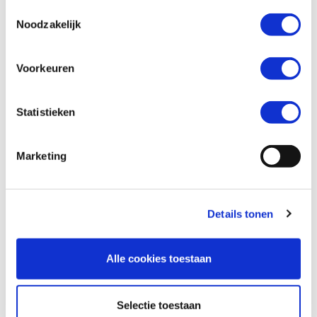
Toestemmingsselectie
Noodzakelijk
Wil je een verzekeringsaanbod? *
Voorkeuren
Ja
Nee
Statistieken
Marketing
Details tonen
Alle cookies toestaan
Versturen
Selectie toestaan