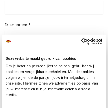
Telefoonnummer *
Vraag en/of opmerking
Deze website maakt gebruik van cookies
Om je beter en persoonlijker te helpen, gebruiken wij
cookies en vergelijkbare technieken. Met de cookies
volgen wij en derde partijen jouw internetgedrag binnen
onze site. Hiermee tonen we advertenties op basis van
jouw interesse en kun je informatie delen via social
media.
Wil je een financieringsaanbod *
Ja
Nee