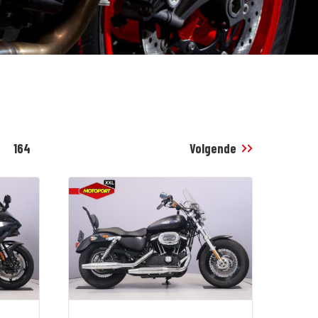
164
Volgende