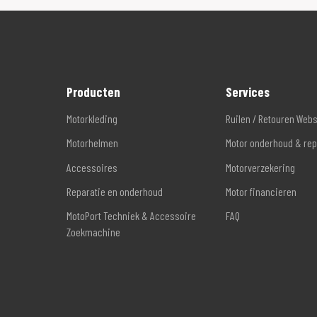
Producten
Services
Motorkleding
Ruilen / Retouren Web
Motorhelmen
Motor onderhoud & rep
Accessoires
Motorverzekering
Reparatie en onderhoud
Motor financieren
MotoPort Techniek & Accessoire
FAQ
Zoekmachine