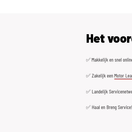
Het voor
✅ Makkelijk en snel onlin
✅ Zakelijk een
Motor Le
✅ Landelijk Servicenetwe
✅ Haal en Breng Service