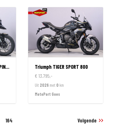
TION
Triumph
TIGER SPORT 800
€ 13.795,-
Uit
2026
met
0
km
MotoPort Goes
164
Volgende