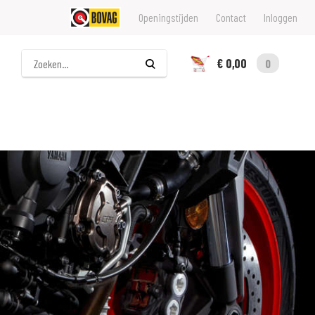
Openingstijden
Contact
Inloggen
Zoeken
€ 0,00
0