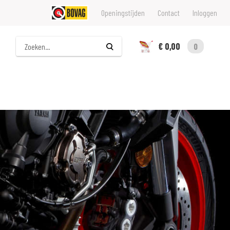
Openingstijden
Contact
Inloggen
Zoeken
€ 0,00
0