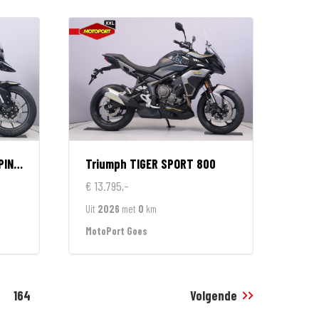
TION
Triumph
TIGER SPORT 800
€ 13.795,-
Uit
2026
met
0
km
MotoPort Goes
164
Volgende