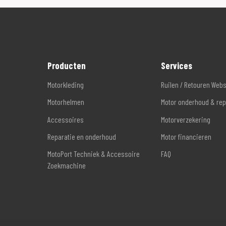
Producten
Services
Motorkleding
Ruilen / Retouren Web
Motorhelmen
Motor onderhoud & rep
Accessoires
Motorverzekering
Reparatie en onderhoud
Motor financieren
MotoPort Techniek & Accessoire
FAQ
Zoekmachine