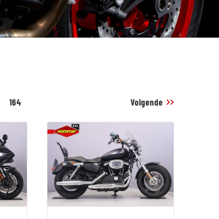
164
Volgende