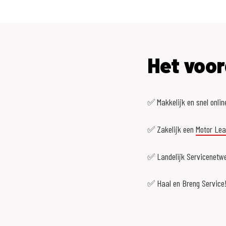
Het voor
✅ Makkelijk en snel onlin
✅ Zakelijk een
Motor Le
✅ Landelijk Servicenetwe
✅ Haal en Breng Service