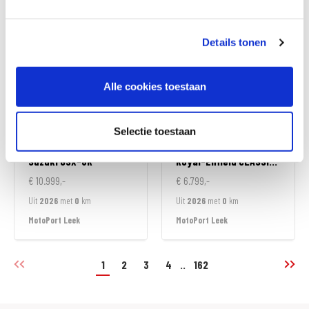
MotoPort Goes
MotoPort Goes
Details tonen
Alle cookies toestaan
Selectie toestaan
Suzuki
GSX-8R
Royal-Enfield
CLASSIC 350
€ 10.999,-
€ 6.799,-
Uit
2026
met
0
km
Uit
2026
met
0
km
MotoPort Leek
MotoPort Leek
1
2
3
4
..
162