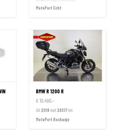
MotoPort Echt
WIN
BMW
R 1200 R
€ 10.490,-
Uit
2018
met
26317
km
MotoPort Rockanje