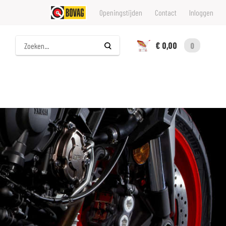
Openingstijden
Contact
Inloggen
Zoeken
€ 0,00
0