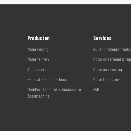
Producten
Services
Motorkleding
Ruilen / Retouren Web
Motorhelmen
Motor onderhoud & rep
Accessoires
Motorverzekering
Reparatie en onderhoud
Motor financieren
MotoPort Techniek & Accessoire
FAQ
Zoekmachine