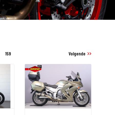
159
Volgende