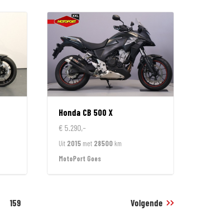
Honda
CB 500 X
€ 5.290,-
Uit
2015
met
28500
km
MotoPort Goes
159
Volgende