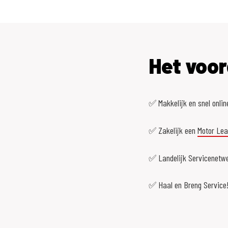
Het voor
✅ Makkelijk en snel onlin
✅ Zakelijk een
Motor Le
✅ Landelijk Servicenetwe
✅ Haal en Breng Service