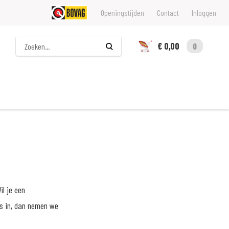
Openingstijden
Contact
Inloggen
Zoeken
€ 0,00
0
il je een
ns in, dan nemen we