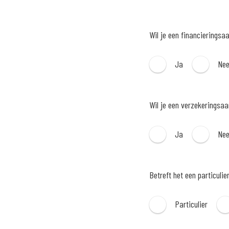
Wil je een financieringsa
Ja
Ne
Wil je een verzekeringsa
Ja
Ne
Betreft het een particulie
Particulier