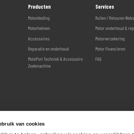
Producten
Services
Motorkleding
Ruilen / Retouren Web
Motorhelmen
Motor onderhoud & rep
Accessoires
Motorverzekering
Reparatie en onderhoud
Motor financieren
MotoPort Techniek & Accessoire
FAQ
Zoekmachine
ebruik van cookies