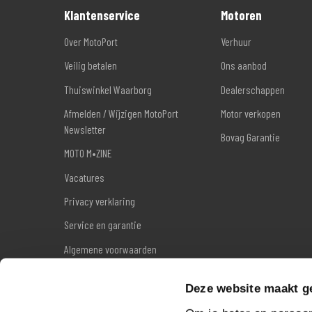
Klantenservice
Motoren
Over MotoPort
Verhuur
Veilig betalen
Ons aanbod
Thuiswinkel Waarborg
Dealerschappen
Afmelden / Wijzigen MotoPort
Motor verkopen
Newsletter
Bovag Garantie
MOTO M•ZINE
Vacatures
Privacy verklaring
Service en garantie
Algemene voorwaarden
Reviews
Deze website maakt g
Sitemap