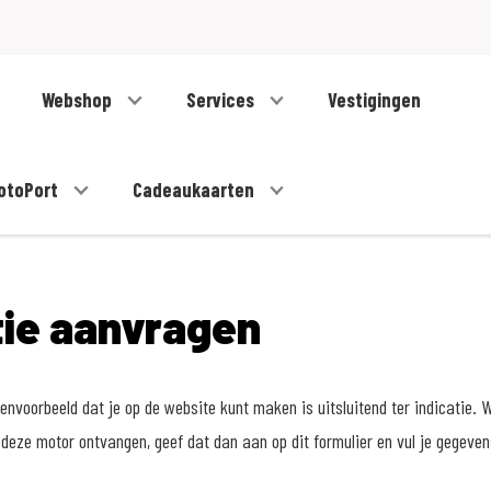
Webshop
Services
Vestigingen
otoPort
Cadeaukaarten
tie aanvragen
nvoorbeeld dat je op de website kunt maken is uitsluitend ter indicatie. W
deze motor ontvangen, geef dat dan aan op dit formulier en vul je gegeve