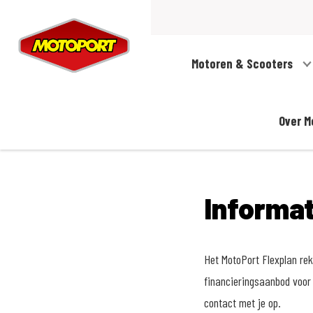
Motoren & Scooters
Over M
Informa
Het MotoPort Flexplan reke
financieringsaanbod voor 
contact met je op.