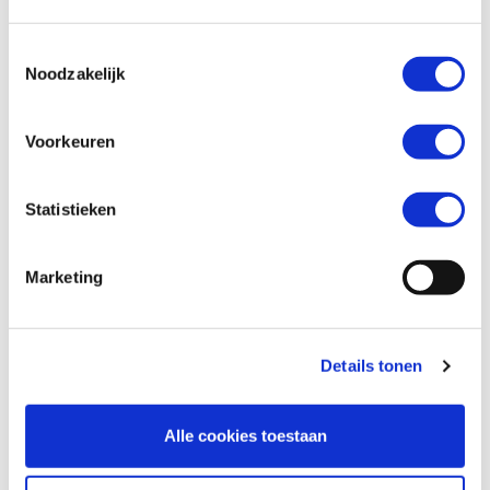
Toestemmingsselectie
Telefoonnummer *
Noodzakelijk
Voorkeuren
Vraag en/of opmerking
Statistieken
Marketing
Details tonen
Alle cookies toestaan