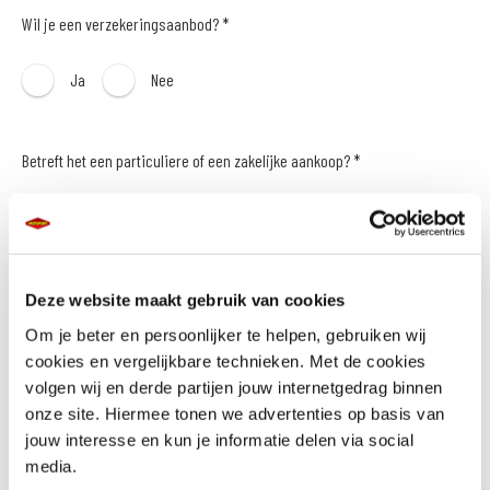
Wil je een verzekeringsaanbod? *
Ja
Nee
Betreft het een particuliere of een zakelijke aankoop? *
Particulier
Zakelijk
Naam *
Deze website maakt gebruik van cookies
Om je beter en persoonlijker te helpen, gebruiken wij
cookies en vergelijkbare technieken. Met de cookies
volgen wij en derde partijen jouw internetgedrag binnen
onze site. Hiermee tonen we advertenties op basis van
E-mailadres *
jouw interesse en kun je informatie delen via social
media.