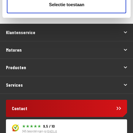
Versturen
Selectie toestaan
Klantenservice
Motoren
Producten
Services
Contact
9,5 / 10
3415 beoordelingen op
KiyOh.nl