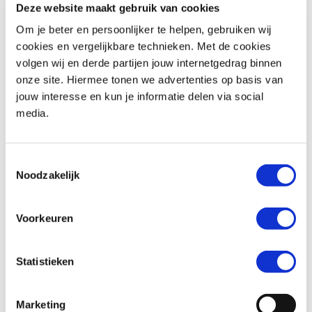
Deze website maakt gebruik van cookies
Om je beter en persoonlijker te helpen, gebruiken wij
Woonplaats *
cookies en vergelijkbare technieken. Met de cookies
volgen wij en derde partijen jouw internetgedrag binnen
onze site. Hiermee tonen we advertenties op basis van
jouw interesse en kun je informatie delen via social
media.
Telefoonnummer *
Toestemmingsselectie
Noodzakelijk
Huidige motorfiets (indien van toepassing)
Voorkeuren
Statistieken
Kenteken (indien van toepassing)
Marketing