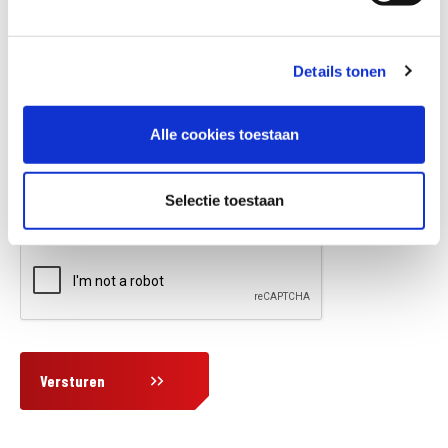
Details tonen
Vraag en/of opmerking
Alle cookies toestaan
Selectie toestaan
Versturen