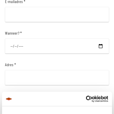
E-mailadres *
Wanneer? *
Adres *
Postcode *