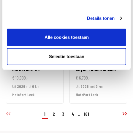
MotoPort Goes
MotoPort Goes
Details tonen
Alle cookies toestaan
Selectie toestaan
Suzuki
GSX-8R
Royal-Enfield
CLASSIC 350
€ 10.999,-
€ 6.799,-
Uit
2026
met
0
km
Uit
2026
met
0
km
MotoPort Leek
MotoPort Leek
1
2
3
4
..
161