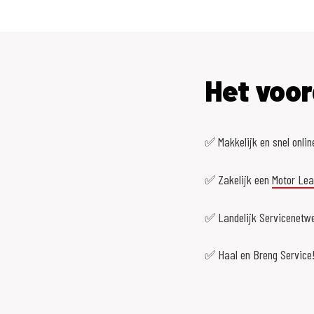
Het voor
✅ Makkelijk en snel onlin
✅ Zakelijk een
Motor Le
✅ Landelijk Servicenetwe
✅ Haal en Breng Service