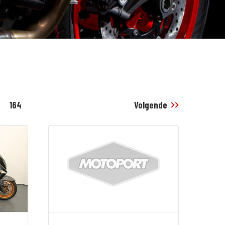
164
Volgende