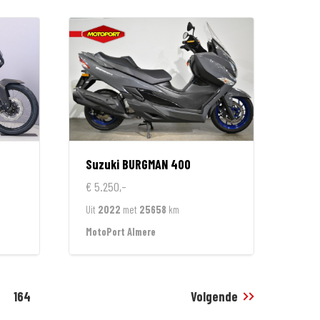
Suzuki
BURGMAN 400
€ 5.250,-
Uit
2022
met
25658
km
MotoPort Almere
164
Volgende