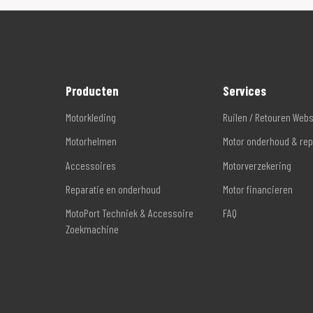
Producten
Services
Motorkleding
Ruilen / Retouren Web
Motorhelmen
Motor onderhoud & rep
Accessoires
Motorverzekering
Reparatie en onderhoud
Motor financieren
MotoPort Techniek & Accessoire
FAQ
Zoekmachine