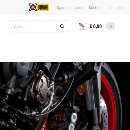
Openingstijden
Contact
Inloggen
Zoeken
€ 0,00
0