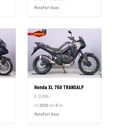
MotoPort Goes
Honda
XL 750 TRANSALP
€ 12.699,-
Uit
2026
met
0
km
MotoPort Goes