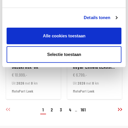
MotoPort Goes
MotoPort Goes
Details tonen
Alle cookies toestaan
Selectie toestaan
Suzuki
GSX-8R
Royal-Enfield
CLASSIC 350
€ 10.999,-
€ 6.799,-
Uit
2026
met
0
km
Uit
2026
met
0
km
MotoPort Leek
MotoPort Leek
1
2
3
4
..
161