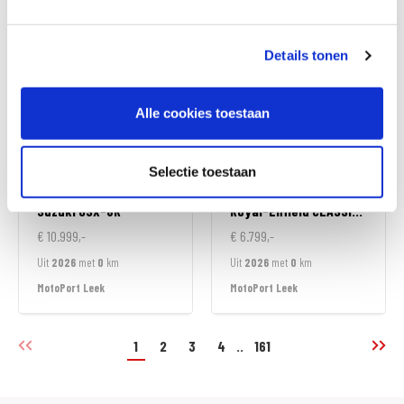
MotoPort Goes
MotoPort Goes
Details tonen
Alle cookies toestaan
Selectie toestaan
Suzuki
GSX-8R
Royal-Enfield
CLASSIC 350
€ 10.999,-
€ 6.799,-
Uit
2026
met
0
km
Uit
2026
met
0
km
MotoPort Leek
MotoPort Leek
1
2
3
4
..
161