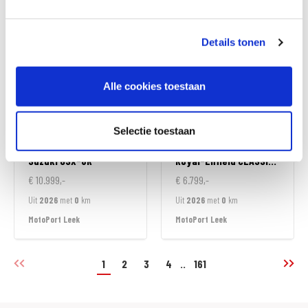
MotoPort Goes
MotoPort Goes
Details tonen
Alle cookies toestaan
Selectie toestaan
Suzuki
GSX-8R
Royal-Enfield
CLASSIC 350
€ 10.999,-
€ 6.799,-
Uit
2026
met
0
km
Uit
2026
met
0
km
MotoPort Leek
MotoPort Leek
1
2
3
4
..
161