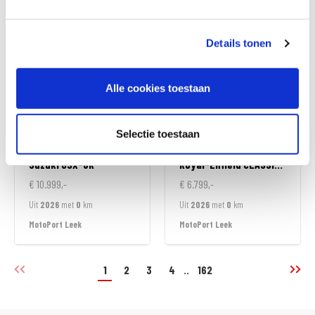
MotoPort Goes
MotoPort Goes
Details tonen
Alle cookies toestaan
Selectie toestaan
Suzuki
GSX-8R
Royal-Enfield
CLASSIC 350
€ 10.999,-
€ 6.799,-
Uit
2026
met
0
km
Uit
2026
met
0
km
MotoPort Leek
MotoPort Leek
1
2
3
4
..
162