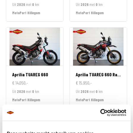
Uit
2026
met
0
km
Uit
2026
met
0
km
MotoPort Hillegom
MotoPort Hillegom
Aprilia
TUAREG 660
Aprilia
TUAREG 660 Rally
€ 14.050,-
€ 15.950,-
Uit
2026
met
0
km
Uit
2026
met
0
km
MotoPort Hillegom
MotoPort Hillegom