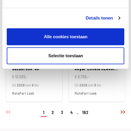
MotoPort Goes
MotoPort Goes
Details tonen
Alle cookies toestaan
Selectie toestaan
Suzuki
GSX-8R
Royal-Enfield
CLASSIC 350
€ 10.999,-
€ 6.799,-
Uit
2026
met
0
km
Uit
2026
met
0
km
MotoPort Leek
MotoPort Leek
1
2
3
4
..
162