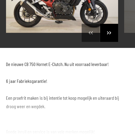
De nieuwe CB 750 Hornet E-Clutch. Nu uit voorraad leverbaar!
6 jaar Fabrieksgarantie!
Een proefrit maken is bij intentie tot koop mogelijk en uiteraard bij
droog weer en wegdek.
Goede inruil en service is van vele merken mogelijk!