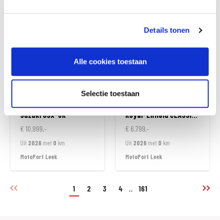
MotoPort Goes
MotoPort Goes
Details tonen
Alle cookies toestaan
Selectie toestaan
Suzuki
GSX-8R
Royal-Enfield
CLASSIC 350
€ 10.999,-
€ 6.799,-
Uit
2026
met
0
km
Uit
2026
met
0
km
MotoPort Leek
MotoPort Leek
1
2
3
4
..
161