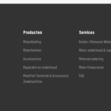
Producten
Services
Motorkleding
Ruilen / Retouren Web
Motorhelmen
Motor onderhoud & rep
Accessoires
Motorverzekering
Reparatie en onderhoud
Motor financieren
MotoPort Techniek & Accessoire
FAQ
Zoekmachine