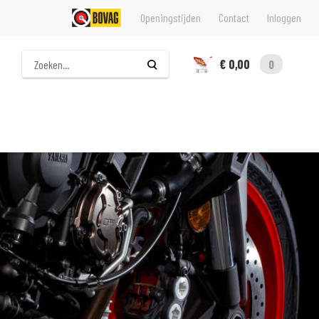
Openingstijden
Contact
Inloggen
Zoeken
€ 0,00
0