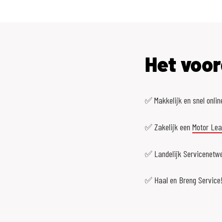
Het voor
✅ Makkelijk en snel onlin
✅ Zakelijk een
Motor Le
✅ Landelijk Servicenetwe
✅ Haal en Breng Service