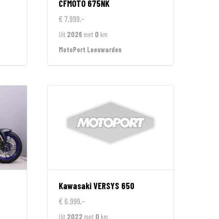
CFMOTO
675NK
€ 7.999,-
Uit
2026
met
0
km
MotoPort Leeuwarden
Kawasaki
VERSYS 650
€ 6.999,-
Uit
2022
met
0
km