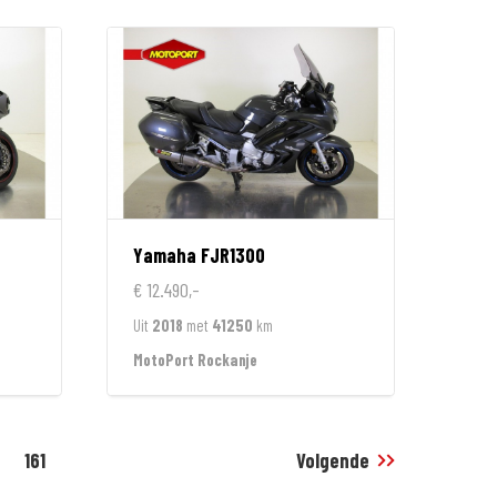
Yamaha
FJR1300
€ 12.490,-
Uit
2018
met
41250
km
MotoPort Rockanje
161
Volgende