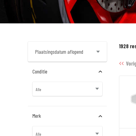
1928 re
Vori
Conditie
Merk