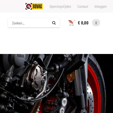
Openingstijden
Contact
Inloggen
Zoeken
€ 0,00
0