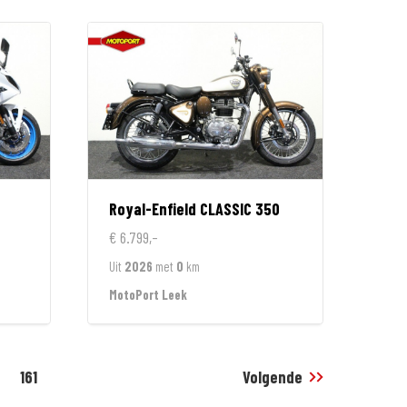
Royal-Enfield
CLASSIC 350
€ 6.799,-
Uit
2026
met
0
km
MotoPort Leek
161
Volgende