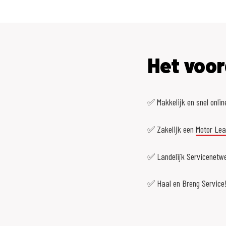
Het voor
✅ Makkelijk en snel onlin
✅ Zakelijk een
Motor Le
✅ Landelijk Servicenetwe
✅ Haal en Breng Service