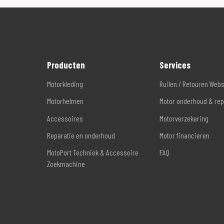
Producten
Services
Motorkleding
Ruilen / Retouren Web
Motorhelmen
Motor onderhoud & rep
Accessoires
Motorverzekering
Reparatie en onderhoud
Motor financieren
MotoPort Techniek & Accessoire
FAQ
Zoekmachine