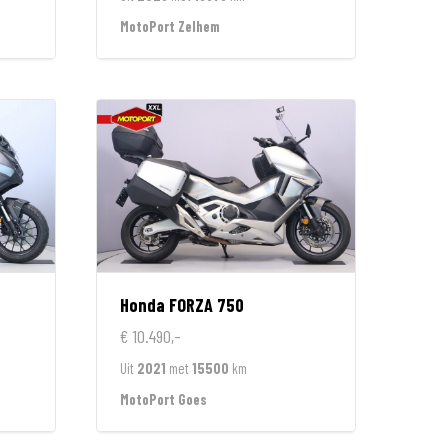
MotoPort Zelhem
Honda
FORZA 750
€ 10.490,-
Uit
2021
met
15500
km
MotoPort Goes