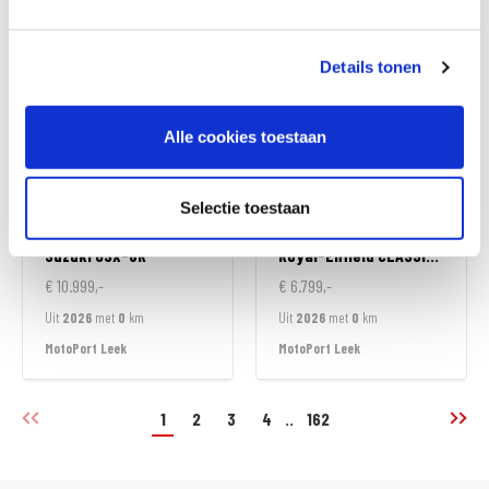
MotoPort Goes
MotoPort Goes
Details tonen
Alle cookies toestaan
Selectie toestaan
Suzuki
GSX-8R
Royal-Enfield
CLASSIC 350
€ 10.999,-
€ 6.799,-
Uit
2026
met
0
km
Uit
2026
met
0
km
MotoPort Leek
MotoPort Leek
1
2
3
4
..
162