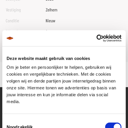
Vestiging
Zelhem
Conditie
Nieuw
Rijbewijs type
A
Model
NINJA 650
Deze website maakt gebruik van cookies
Om je beter en persoonlijker te helpen, gebruiken wij
cookies en vergelijkbare technieken. Met de cookies
volgen wij en derde partijen jouw internetgedrag binnen
onze site. Hiermee tonen we advertenties op basis van
jouw interesse en kun je informatie delen via social
media.
Toestemmingsselectie
Noodzakelijk