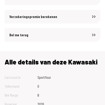
Verzekeringspremie berekenen
Bel me terug
Alle details van deze Kawasaki
Carrosserie
Sport/tour
Tellerstand
0
Btw Marge
B
Bouwjaar
2026