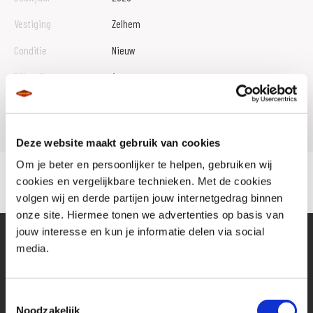
Vestiging
Zelhem
Conditie
Nieuw
Rijbewijs type
A
Model
Z 650
Deze website maakt gebruik van cookies
Om je beter en persoonlijker te helpen, gebruiken wij
cookies en vergelijkbare technieken. Met de cookies
volgen wij en derde partijen jouw internetgedrag binnen
onze site. Hiermee tonen we advertenties op basis van
jouw interesse en kun je informatie delen via social
media.
Toestemmingsselectie
Noodzakelijk