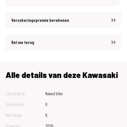
Verzekeringspremie berekenen
Bel me terug
Alle details van deze Kawasaki
Carrosserie
Naked bike
Tellerstand
0
Btw Marge
B
Bouwjaar
2026