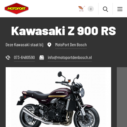
0
Kawasaki Z 900 RS
Deze Kawasaki staat bij
MotoPort Den Bosch
073-6480590
info@motoportdenbosch.nl