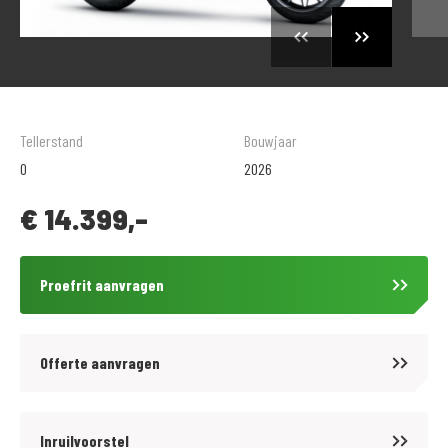
Tellerstand
Bouwjaar
0
2026
€
14.399,-
Proefrit aanvragen
Offerte aanvragen
Inruilvoorstel