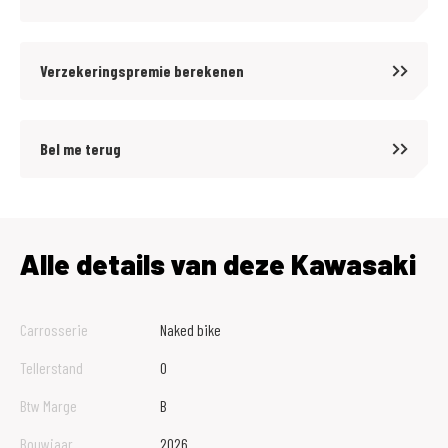
Verzekeringspremie berekenen
Bel me terug
Alle details van deze Kawasaki
Carrosserie
Naked bike
Tellerstand
0
Btw Marge
B
Bouwjaar
2026