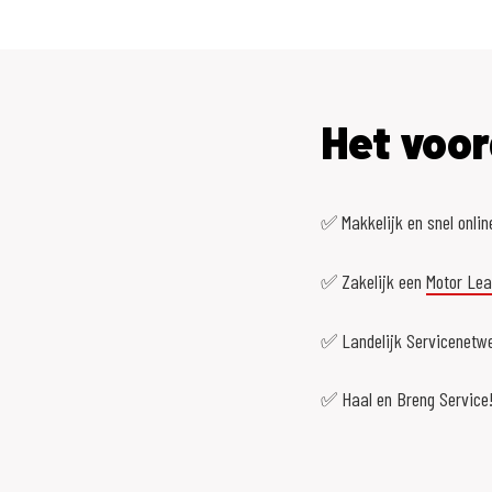
Het voor
✅ Makkelijk en snel onlin
✅ Zakelijk een
Motor Le
✅ Landelijk Servicenetwe
✅ Haal en Breng Service