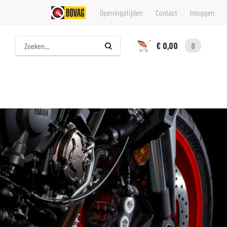
Openingstijden
Contact
Inloggen
Zoeken
€ 0,00
0