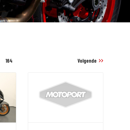
164
Volgende