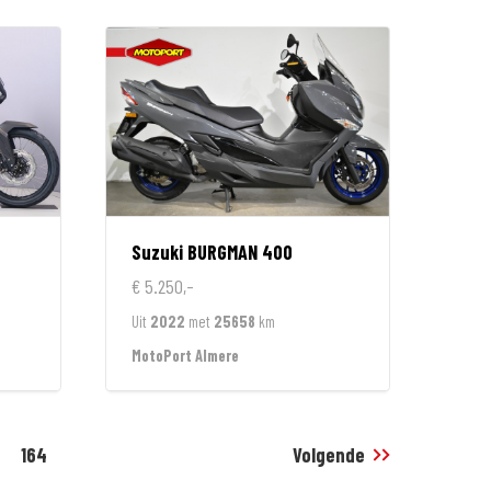
Suzuki
BURGMAN 400
€ 5.250,-
Uit
2022
met
25658
km
MotoPort Almere
164
Volgende