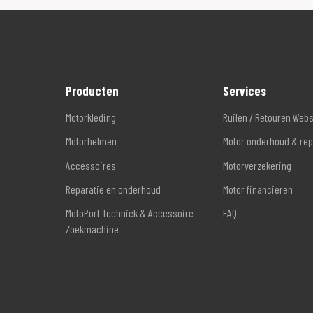
Producten
Services
Motorkleding
Ruilen / Retouren Web
Motorhelmen
Motor onderhoud & rep
Accessoires
Motorverzekering
Reparatie en onderhoud
Motor financieren
MotoPort Techniek & Accessoire
FAQ
Zoekmachine