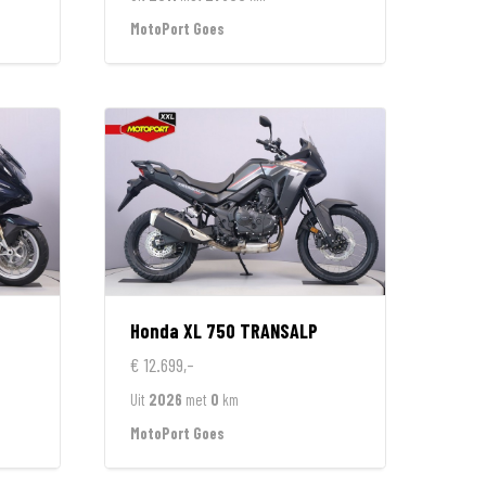
MotoPort Goes
Honda
XL 750 TRANSALP
€ 12.699,-
Uit
2026
met
0
km
MotoPort Goes