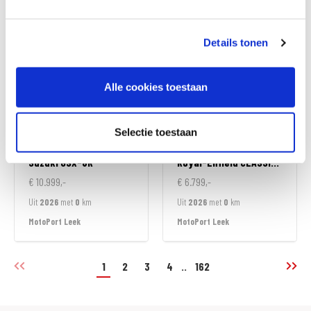
MotoPort Goes
MotoPort Goes
Details tonen
Alle cookies toestaan
Selectie toestaan
Suzuki
GSX-8R
Royal-Enfield
CLASSIC 350
€ 10.999,-
€ 6.799,-
Uit
2026
met
0
km
Uit
2026
met
0
km
MotoPort Leek
MotoPort Leek
1
2
3
4
..
162