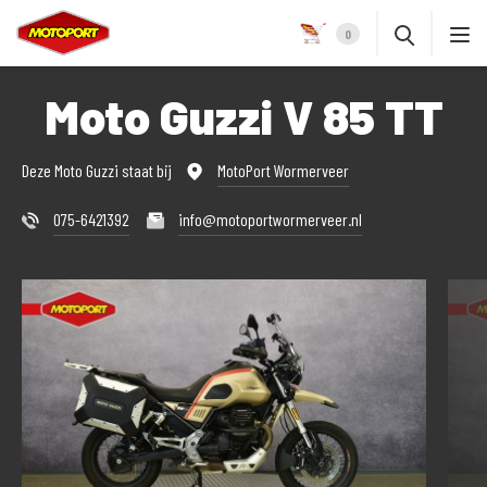
0
Moto Guzzi V 85 TT
Deze Moto Guzzi staat bij
MotoPort Wormerveer
075-6421392
info@motoportwormerveer.nl