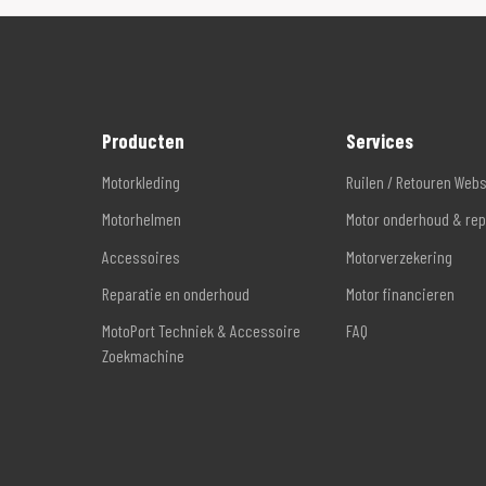
Producten
Services
Motorkleding
Ruilen / Retouren Web
Motorhelmen
Motor onderhoud & rep
Accessoires
Motorverzekering
Reparatie en onderhoud
Motor financieren
MotoPort Techniek & Accessoire
FAQ
Zoekmachine