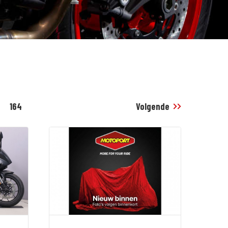
164
Volgende