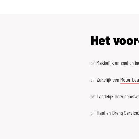
Het voor
✅ Makkelijk en snel onlin
✅ Zakelijk een
Motor Le
✅ Landelijk Servicenetwe
✅ Haal en Breng Service