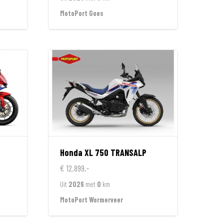
MotoPort Goes
Honda
XL 750 TRANSALP
€ 12.899,-
Uit
2026
met
0
km
MotoPort Wormerveer