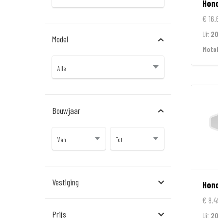
Hon
€ 16.
Uit
2
Model
Moto
Bouwjaar
Vestiging
Hon
€ 8.4
Almere
Prijs
Uit
20