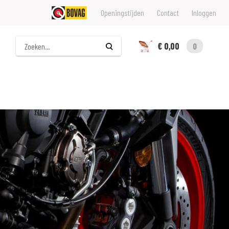
Openingstijden
Contact
Inloggen
Zoeken
€ 0,00
0