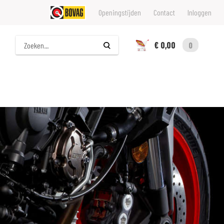
Openingstijden
Contact
Inloggen
Zoeken
€ 0,00
0