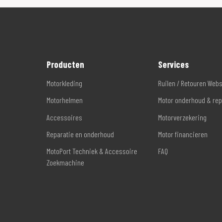
Producten
Services
Motorkleding
Ruilen / Retouren Web
Motorhelmen
Motor onderhoud & rep
Accessoires
Motorverzekering
Reparatie en onderhoud
Motor financieren
MotoPort Techniek & Accessoire
FAQ
Zoekmachine