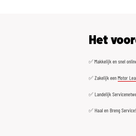
Het voor
✅ Makkelijk en snel onlin
✅ Zakelijk een
Motor Le
✅ Landelijk Servicenetwe
✅ Haal en Breng Service