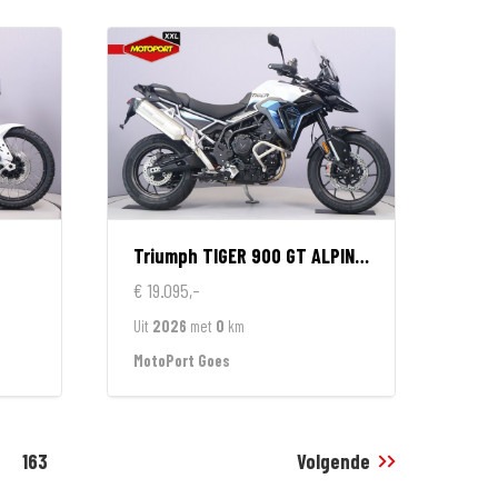
Triumph
TIGER 900 GT ALPINE EDITION
€ 19.095,-
Uit
2026
met
0
km
MotoPort Goes
163
Volgende