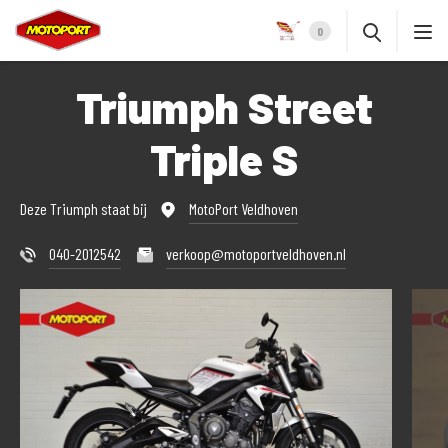
0
Triumph Street
Triple S
Deze Triumph staat bij
MotoPort Veldhoven
040-2012542
verkoop@motoportveldhoven.nl