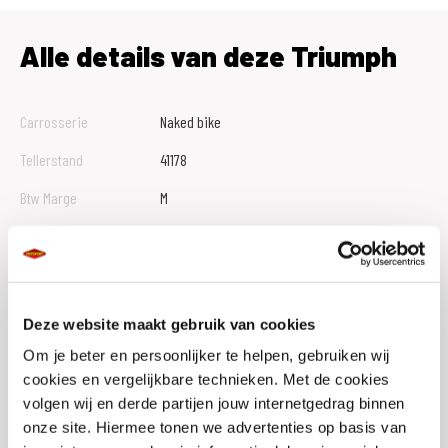
Alle details van deze Triumph
Carrosserie
Naked bike
Tellerstand
41178
Btw Marge
M
Bouwjaar
2021
Vestiging
Veldhoven
Conditie
Occasion
Deze website maakt gebruik van cookies
Rijbewijs type
A
Om je beter en persoonlijker te helpen, gebruiken wij
cookies en vergelijkbare technieken. Met de cookies
Model
STREET TRIPLE
volgen wij en derde partijen jouw internetgedrag binnen
onze site. Hiermee tonen we advertenties op basis van