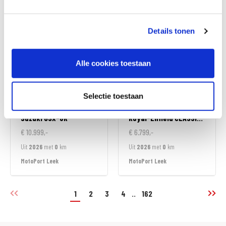
MotoPort Goes
MotoPort Goes
Details tonen
Alle cookies toestaan
Selectie toestaan
Suzuki
GSX-8R
Royal-Enfield
CLASSIC 350
€ 10.999,-
€ 6.799,-
Uit
2026
met
0
km
Uit
2026
met
0
km
MotoPort Leek
MotoPort Leek
1
2
3
4
..
162